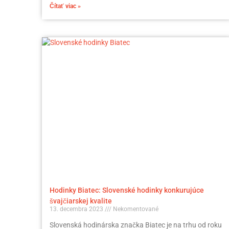
Čítať viac »
Hodinky Biatec: Slovenské hodinky konkurujúce
švajčiarskej kvalite
13. decembra 2023
Nekomentované
Slovenská hodinárska značka Biatec je na trhu od roku