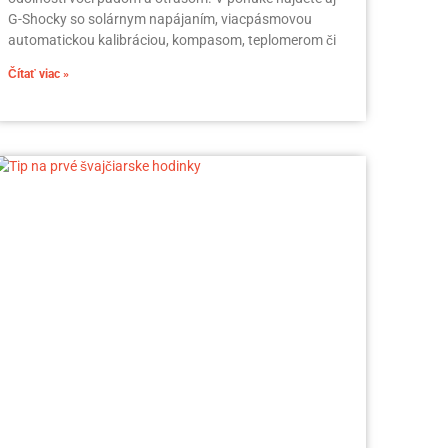
G-Shocky so solárnym napájaním, viacpásmovou
automatickou kalibráciou, kompasom, teplomerom či
Čítať viac »