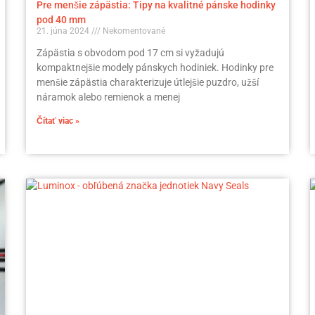
Pre menšie zápästia: Tipy na kvalitné pánske hodinky
pod 40 mm
21. júna 2024
Nekomentované
Zápästia s obvodom pod 17 cm si vyžadujú
kompaktnejšie modely pánskych hodiniek. Hodinky pre
menšie zápästia charakterizuje útlejšie puzdro, užší
náramok alebo remienok a menej
Čítať viac »