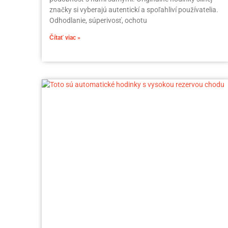
značky si vyberajú autentickí a spoľahliví používatelia.
Odhodlanie, súperivosť, ochotu
Čítať viac »