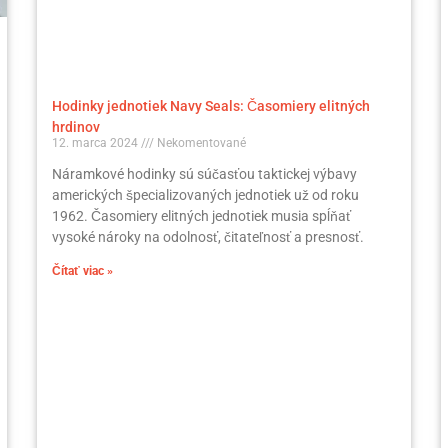
Hodinky jednotiek Navy Seals: Časomiery elitných
hrdinov
12. marca 2024
Nekomentované
Náramkové hodinky sú súčasťou taktickej výbavy
amerických špecializovaných jednotiek už od roku
1962. Časomiery elitných jednotiek musia spĺňať
vysoké nároky na odolnosť, čitateľnosť a presnosť.
Čítať viac »