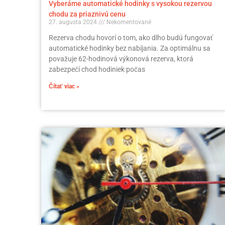
Vyberáme automatické hodinky s vysokou rezervou
chodu za priaznivú cenu
27. augusta 2024
Nekomentované
Rezerva chodu hovorí o tom, ako dlho budú fungovať
automatické hodinky bez nabíjania. Za optimálnu sa
považuje 62-hodinová výkonová rezerva, ktorá
zabezpečí chod hodiniek počas
Čítať viac »