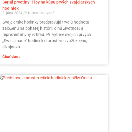
Seriál prvotiny: Tipy na kúpu prvých švajčiarskych
hodiniek
3. júna 2024
Nekomentované
Švajčiarske hodinky predstavujú trvalú hodnotu
založenú na bohatej histórii, dlhú životnosť a
reprezentatívny vzhľad. Pri výbere svojich prvých
„Swiss made“ hodiniek starostlivo zvážte cenu,
dizajnovú
Čítať viac »