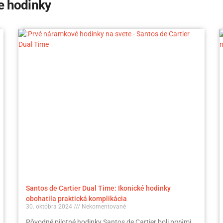
e hodinky
Santos de Cartier Dual Time: Ikonické hodinky
obohatila praktická komplikácia
30. októbra 2024
Nekomentované
Pôvodné pilotné hodinky Santos de Cartier boli prvými