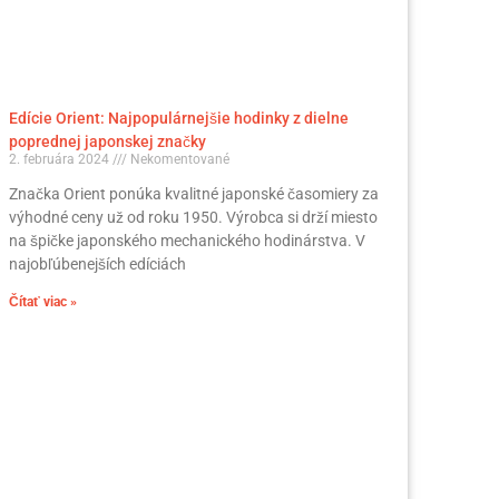
Edície Orient: Najpopulárnejšie hodinky z dielne
poprednej japonskej značky
2. februára 2024
Nekomentované
Značka Orient ponúka kvalitné japonské časomiery za
výhodné ceny už od roku 1950. Výrobca si drží miesto
na špičke japonského mechanického hodinárstva. V
najobľúbenejších edíciách
Čítať viac »