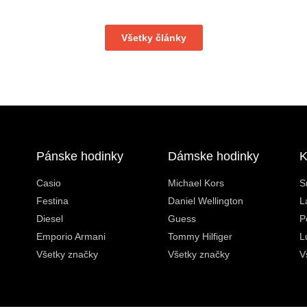
Všetky články
Pánske hodinky
Dámske hodinky
K
Casio
Michael Kors
S
Festina
Daniel Wellington
L
Diesel
Guess
P
Emporio Armani
Tommy Hilfiger
L
Všetky značky
Všetky značky
V