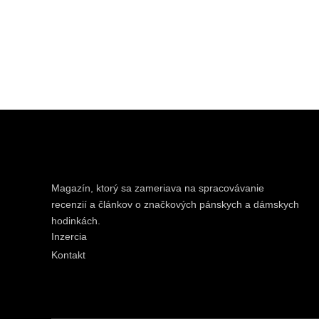
Magazín, ktorý sa zameriava na spracovávanie
recenzií a článkov o značkových pánskych a dámskych
hodinkách.
Inzercia
Kontakt