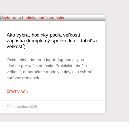
Ako vybrať hodinky podľa veľkosti
zápästia (kompletný sprievodca + tabuľka
veľkostí)
Zistite, aký priemer a lug-to-lug hodinky sú
ideálne pre vaše zápästie. Praktická tabuľka
veľkostí, odporúčané modely a tipy, ako vybrať
správny remienok.
ČÍTAŤ VIAC »
23. novembra 2025