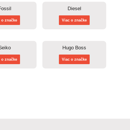
Fossil
Diesel
 o značke
Viac o značke
Seiko
Hugo Boss
 o značke
Viac o značke