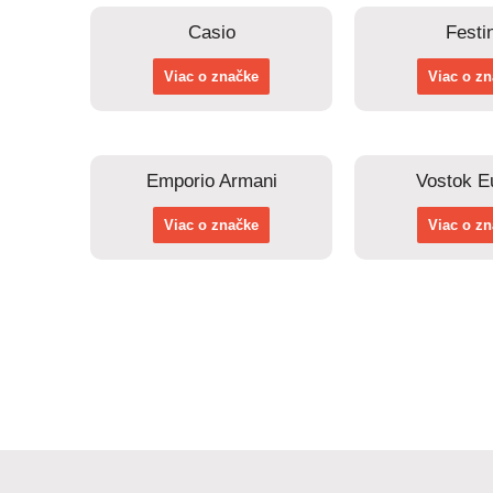
Casio
Festi
Viac o značke
Viac o z
Emporio Armani
Vostok E
Viac o značke
Viac o z