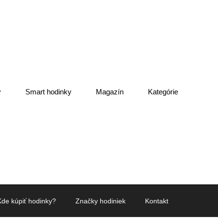
y
Smart hodinky
Magazín
Kategórie
Kde kúpiť hodinky?
Značky hodiniek
Kontakt