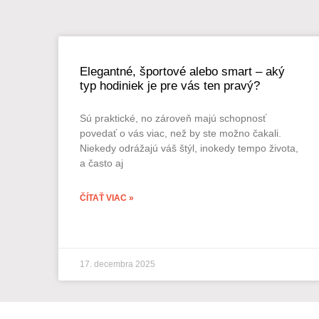
Elegantné, športové alebo smart – aký
typ hodiniek je pre vás ten pravý?
Sú praktické, no zároveň majú schopnosť
povedať o vás viac, než by ste možno čakali.
Niekedy odrážajú váš štýl, inokedy tempo života,
a často aj
ČÍTAŤ VIAC »
17. decembra 2025