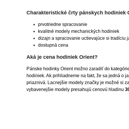
Charakteristické črty pánskych hodiniek 
prvotriedne spracovanie
kvalitné modely mechanických hodiniek
dizajn a spracovanie uctievajúce si tradíci
dostupná cena
Aká je cena hodiniek Orient?
Pánske hodinky Orient možno zaradiť do kategór
hodiniek. Ak prihliadneme na fakt, že sa jedná o j
priaznivá. Lacnejšie modely značky je možné si za
vybavenejšie modely presahujú cenovú hladinu 
3