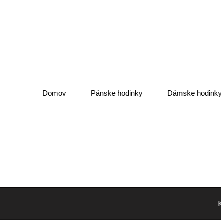
Domov
Pánske hodinky
Dámske hodink