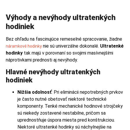
Výhody a nevýhody ultratenkých
hodiniek
Bez ohľadu na fascinujúce remeselné spracovanie, žiadne
nie sú univerzálne dokonalé.
Ultratenké
náramkové hodinky
hodinky
tak majú v porovnaní so svojimi masívnejšími
náprotivkami prednosti aj nevýhody.
Hlavné nevýhody ultratenkých
hodiniek
Nižšia odolnosť
: Pri eliminácii nepotrebných prvkov
je často nutné obetovať niektoré technické
komponenty. Tenké mechanické hodinové strojčeky
sú niekedy zostavené nestabilne, pričom sa
uprednostňuje úspora miesta pred konštrukciou.
Niektoré ultratenké hodinky sú náchylnejšie na