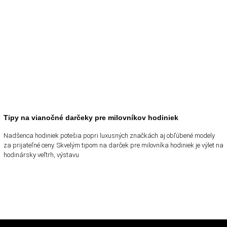
Tipy na vianočné darčeky pre milovníkov hodiniek
Nadšenca hodiniek potešia popri luxusných značkách aj obľúbené modely
za prijateľné ceny. Skvelým tipom na darček pre milovníka hodiniek je výlet na
hodinársky veľtrh, výstavu