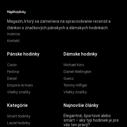
Magazín, ktorý sa zameriava na spracovávanie recenzií a
článkov o značkových pánskych a dámskych hodinkách.
Inzercia
Kontakt
Pánske hodinky
Dámske hodinky
Casio
Michael Kors
Festina
Daniel Wellington
Diesel
Guess
Emporio Armani
Tommy Hilfiger
Všetky značky
Všetky značky
Kategórie
Najnovšie články
Elegantné, športové alebo
Smart hodinky
smart – aký typ hodiniek je pre
Lacné hodinky
vás ten pravý?