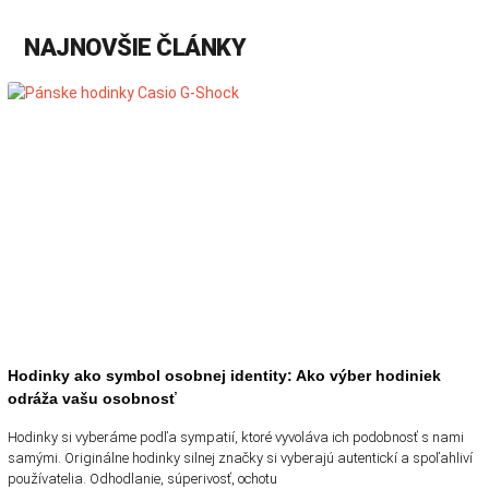
NAJNOVŠIE ČLÁNKY
Hodinky ako symbol osobnej identity: Ako výber hodiniek
odráža vašu osobnosť
Hodinky si vyberáme podľa sympatií, ktoré vyvoláva ich podobnosť s nami
samými. Originálne hodinky silnej značky si vyberajú autentickí a spoľahliví
používatelia. Odhodlanie, súperivosť, ochotu