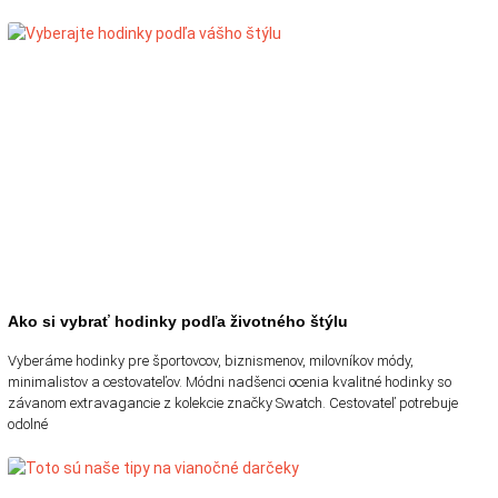
Ako si vybrať hodinky podľa životného štýlu
Vyberáme hodinky pre športovcov, biznismenov, milovníkov módy,
minimalistov a cestovateľov. Módni nadšenci ocenia kvalitné hodinky so
závanom extravagancie z kolekcie značky Swatch. Cestovateľ potrebuje
odolné