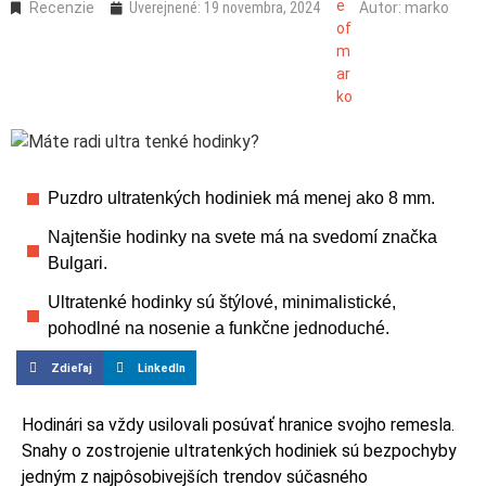
Recenzie
Uverejnené:
19 novembra, 2024
Autor:
marko
Puzdro ultratenkých hodiniek má menej ako 8 mm.
Najtenšie hodinky na svete má na svedomí značka
Bulgari.
Ultratenké hodinky sú štýlové, minimalistické,
pohodlné na nosenie a funkčne jednoduché.
Zdieľaj
LinkedIn
Hodinári sa vždy usilovali posúvať hranice svojho remesla.
Snahy o zostrojenie ultratenkých hodiniek sú bezpochyby
jedným z najpôsobivejších trendov súčasného