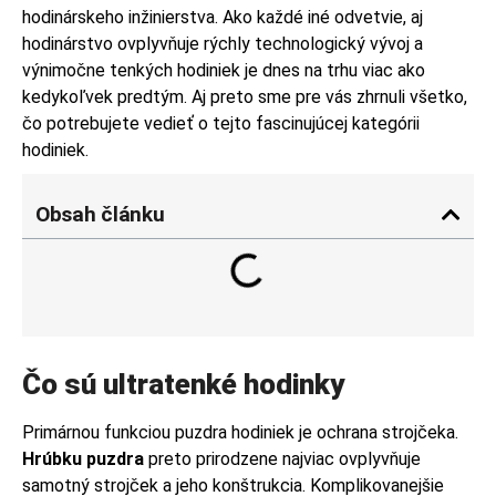
hodinárskeho inžinierstva. Ako každé iné odvetvie, aj
hodinárstvo ovplyvňuje rýchly technologický vývoj a
výnimočne tenkých hodiniek je dnes na trhu viac ako
kedykoľvek predtým. Aj preto sme pre vás zhrnuli všetko,
čo potrebujete vedieť o tejto fascinujúcej kategórii
hodiniek.
Obsah článku
Čo sú ultratenké hodinky
Primárnou funkciou puzdra hodiniek je ochrana strojčeka.
Hrúbku puzdra
preto prirodzene najviac ovplyvňuje
samotný strojček a jeho konštrukcia. Komplikovanejšie