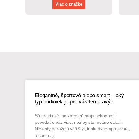
Viac o značke
Elegantné, športové alebo smart – aký
typ hodiniek je pre vás ten pravý?
Sú praktické, no zároveň majú schopnosť
povedať o vás viac, než by ste možno čakali.
Niekedy odrážajú váš štýl, inokedy tempo života,
a často aj