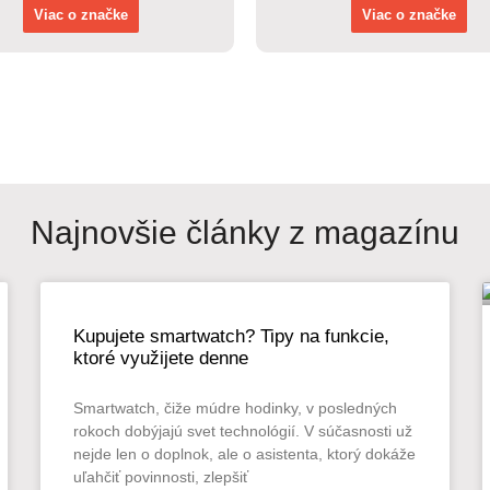
Viac o značke
Viac o značke
Najnovšie články z magazínu
Kupujete smartwatch? Tipy na funkcie,
ktoré využijete denne
Smartwatch, čiže múdre hodinky, v posledných
rokoch dobýjajú svet technológií. V súčasnosti už
nejde len o doplnok, ale o asistenta, ktorý dokáže
uľahčiť povinnosti, zlepšiť