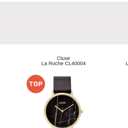
Cluse
La Roche CL40004