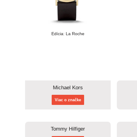
Edícia: La Roche
Michael Kors
Viac o značke
Tommy Hilfiger