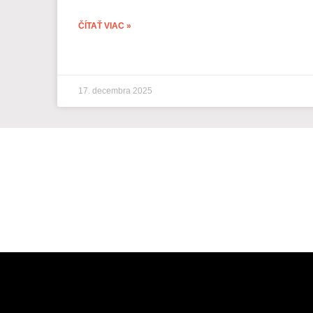
ČÍTAŤ VIAC »
17. decembra 2025