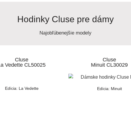
Hodinky Cluse pre dámy
Najobľúbenejšie modely
Cluse
Cluse
La Vedette CL50025
Minuit CL30029
Edícia: La Vedette
Edícia: Minuit