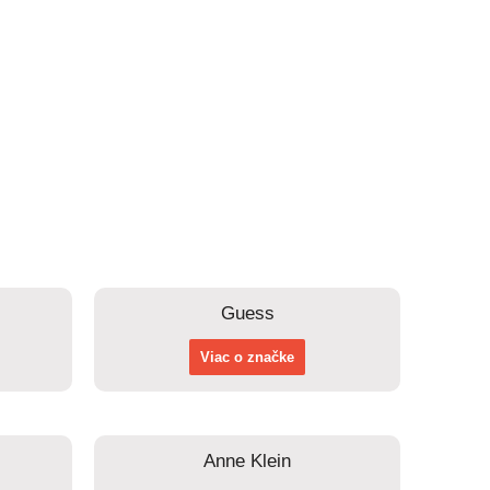
Guess
Viac o značke
Anne Klein