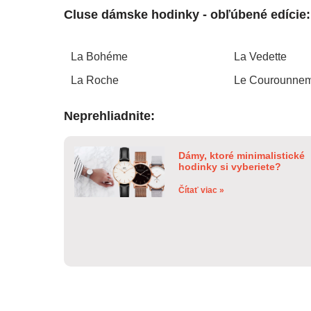
Cluse dámske hodinky - obľúbené edície:
La Bohéme
La Vedette
La Roche
Le Courounne
Neprehliadnite:
Dámy, ktoré minimalistické
hodinky si vyberiete?
Čítať viac »