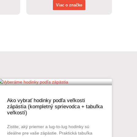
Viac o značke
Ako vybrať hodinky podľa veľkosti
zápästia (kompletný sprievodca + tabuľka
veľkostí)
Zistite, aký priemer a lug-to-lug hodinky sú
ideálne pre vaše zápästie. Praktická tabuľka