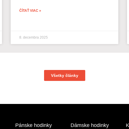
ČÍTAŤ VIAC »
8. decembra 2025
Všetky články
Pánske hodinky
Dámske hodinky
K