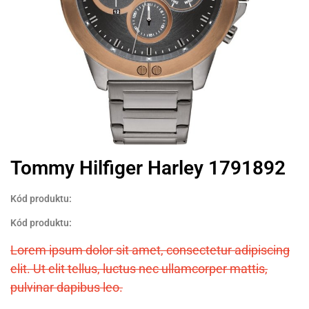
Tommy Hilfiger Harley 1791892
Kód produktu:
Kód produktu:
Lorem ipsum dolor sit amet, consectetur adipiscing
elit. Ut elit tellus, luctus nec ullamcorper mattis,
pulvinar dapibus leo.