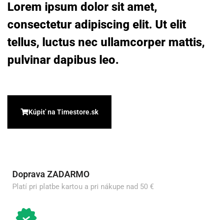
Lorem ipsum dolor sit amet,
consectetur adipiscing elit. Ut elit
tellus, luctus nec ullamcorper mattis,
pulvinar dapibus leo.
Kúpiť na Timestore.sk
Doprava ZADARMO
Platí pri platbe kartou a pri nákupe nad 50 €