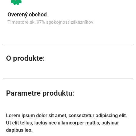
Overený obchod
Timestore.sk, 97% spokojnosť zákazníkov
O produkte:
Parametre produktu:
Lorem ipsum dolor sit amet, consectetur adipiscing elit.
Ut elit tellus, luctus nec ullamcorper mattis, pulvinar
dapibus leo.