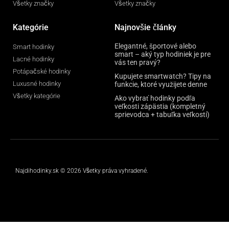
Všetky značky
Všetky značky
Kategórie
Najnovšie články
Elegantné, športové alebo
Smart hodinky
smart – aký typ hodiniek je pre
Lacné hodinky
vás ten pravý?
Potápačské hodinky
Kupujete smartwatch? Tipy na
Luxusné hodinky
funkcie, ktoré využijete denne
Všetky kategórie
Ako vybrať hodinky podľa
veľkosti zápästia (kompletný
sprievodca + tabuľka veľkostí)
Najdihodinky.sk © 2026 Všetky práva vyhradené.