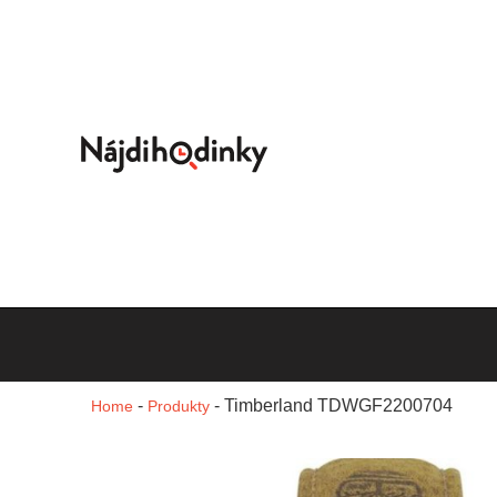
-
-
Timberland TDWGF2200704
Home
Produkty