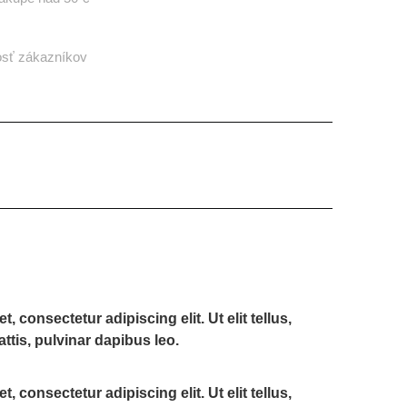
osť zákazníkov
 consectetur adipiscing elit. Ut elit tellus,
ttis, pulvinar dapibus leo.
 consectetur adipiscing elit. Ut elit tellus,