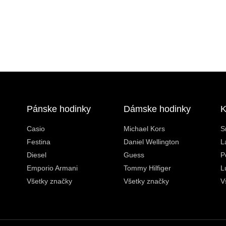
Pánske hodinky
Dámske hodinky
K
Casio
Michael Kors
S
Festina
Daniel Wellington
L
Diesel
Guess
P
Emporio Armani
Tommy Hilfiger
L
Všetky značky
Všetky značky
V