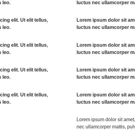
 leo.
luctus nec ullamcorper ma
g elit. Ut elit tellus,
Lorem ipsum dolor sit amet,
 leo.
luctus nec ullamcorper ma
g elit. Ut elit tellus,
Lorem ipsum dolor sit amet,
 leo.
luctus nec ullamcorper ma
g elit. Ut elit tellus,
Lorem ipsum dolor sit amet,
 leo.
luctus nec ullamcorper ma
g elit. Ut elit tellus,
Lorem ipsum dolor sit amet,
 leo.
luctus nec ullamcorper ma
Lorem ipsum dolor sit amet, c
nec ullamcorper mattis, pul