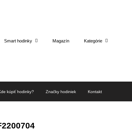
Smart hodinky
Magazín
Kategórie
Kde kúpiť hodinky?
Značky hodiniek
Kontakt
F2200704