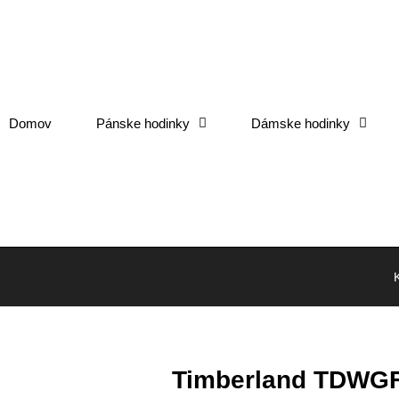
Domov
Pánske hodinky
Dámske hodinky
Timberland TDWG