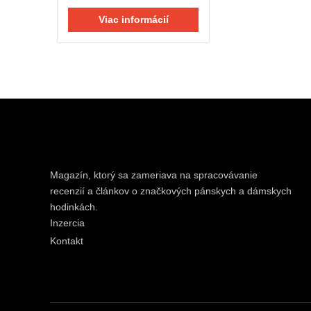
Viac informácií
Magazín, ktorý sa zameriava na spracovávanie
recenzií a článkov o značkových pánskych a dámskych
hodinkách.
Inzercia
Kontakt