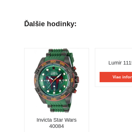
Ďalšie hodinky:
Lumir 11
Viac info
Invicta Star Wars
40084