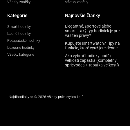
Všetky značky
Všetky značky
Kategórie
Najnovšie články
Elegantné, športové alebo
Smart hodinky
smart – aký typ hodiniek je pre
Lacné hodinky
vás ten pravý?
Potápačské hodinky
Kupujete smartwatch? Tipy na
Luxusné hodinky
funkcie, ktoré využijete denne
Všetky kategórie
Ako vybrať hodinky podľa
veľkosti zápästia (kompletný
sprievodca + tabuľka veľkostí)
Najdihodinky.sk © 2026 Všetky práva vyhradené.