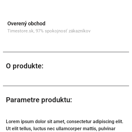
Overený obchod
Timestore.sk, 97% spokojnosť zákazníkov
O produkte:
Parametre produktu:
Lorem ipsum dolor sit amet, consectetur adipiscing elit.
Ut elit tellus, luctus nec ullamcorper mattis, pulvinar