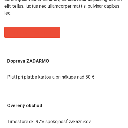
elit tellus, luctus nec ullamcorper mattis, pulvinar dapibus
leo.
Kúpiť na Timestore.sk
Doprava ZADARMO
Platí pri platbe kartou a pri nákupe nad 50 €
Overený obchod
Timestore.sk, 97% spokojnosť zákazníkov