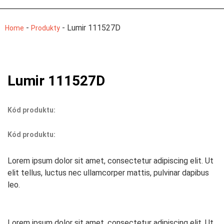
-
-
Lumir 111527D
Home
Produkty
Lumir 111527D
Kód produktu:
Kód produktu:
Lorem ipsum dolor sit amet, consectetur adipiscing elit. Ut
elit tellus, luctus nec ullamcorper mattis, pulvinar dapibus
leo.
Lorem ipsum dolor sit amet, consectetur adipiscing elit. Ut