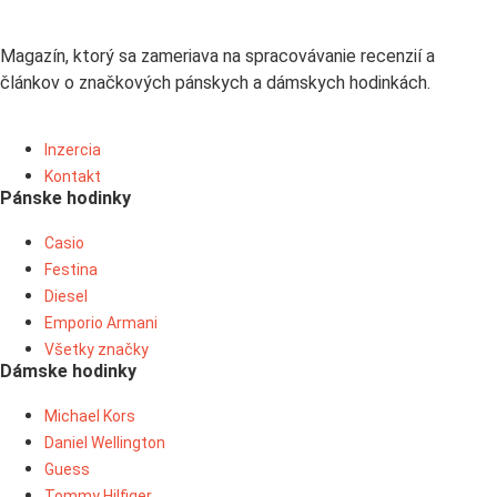
Magazín, ktorý sa zameriava na spracovávanie recenzií a
článkov o značkových pánskych a dámskych hodinkách.
Inzercia
Kontakt
Pánske hodinky
Casio
Festina
Diesel
Emporio Armani
Všetky značky
Dámske hodinky
Michael Kors
Daniel Wellington
Guess
Tommy Hilfiger