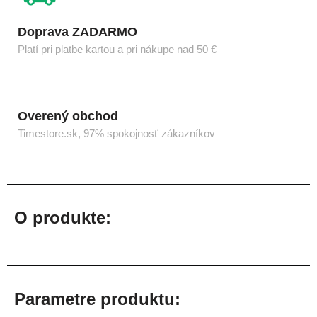
Doprava ZADARMO
Platí pri platbe kartou a pri nákupe nad 50 €
Overený obchod
Timestore.sk, 97% spokojnosť zákazníkov
O produkte:
Parametre produktu: