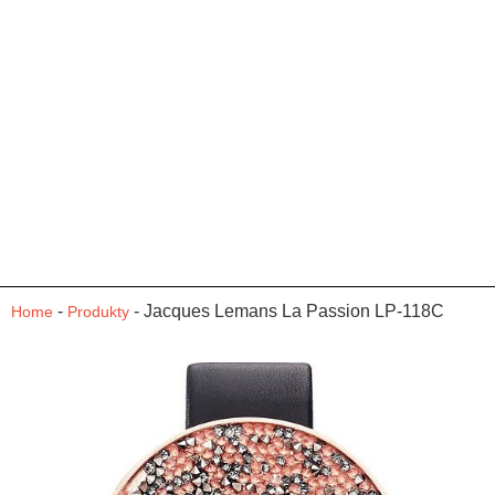
-
-
Jacques Lemans La Passion LP-118C
Home
Produkty