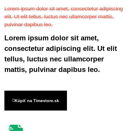
Lorem ipsum dolor sit amet, consectetur adipiscing
elit. Ut elit tellus, luctus nec ullamcorper mattis,
pulvinar dapibus leo.
Lorem ipsum dolor sit amet,
consectetur adipiscing elit. Ut elit
tellus, luctus nec ullamcorper
mattis, pulvinar dapibus leo.
Kúpiť na Timestore.sk