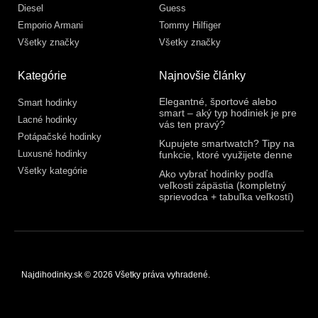
Diesel
Guess
Emporio Armani
Tommy Hilfiger
Všetky značky
Všetky značky
Kategórie
Najnovšie články
Elegantné, športové alebo
Smart hodinky
smart – aký typ hodiniek je pre
Lacné hodinky
vás ten pravý?
Potápačské hodinky
Kupujete smartwatch? Tipy na
Luxusné hodinky
funkcie, ktoré využijete denne
Všetky kategórie
Ako vybrať hodinky podľa
veľkosti zápästia (kompletný
sprievodca + tabuľka veľkostí)
Najdihodinky.sk © 2026 Všetky práva vyhradené.