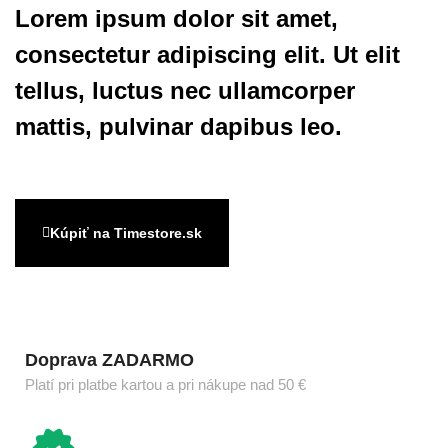
Lorem ipsum dolor sit amet,
consectetur adipiscing elit. Ut elit
tellus, luctus nec ullamcorper
mattis, pulvinar dapibus leo.
Kúpiť na Timestore.sk
Doprava ZADARMO
Platí pri platbe kartou a pri nákupe nad 50 €