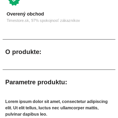
Overený obchod
Timestore.sk, 97% spokojnosť zákazníkov
O produkte:
Parametre produktu:
Lorem ipsum dolor sit amet, consectetur adipiscing
elit. Ut elit tellus, luctus nec ullamcorper mattis,
pulvinar dapibus leo.