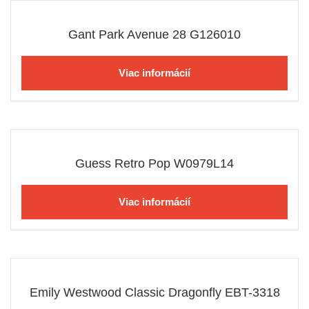
Gant Park Avenue 28 G126010
Viac informácií
Guess Retro Pop W0979L14
Viac informácií
Emily Westwood Classic Dragonfly EBT-3318