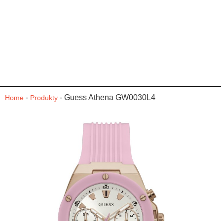
-
-
Guess Athena GW0030L4
Home
Produkty