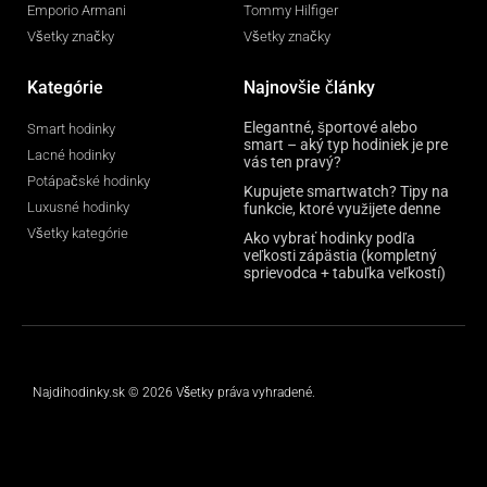
Emporio Armani
Tommy Hilfiger
Všetky značky
Všetky značky
Kategórie
Najnovšie články
Elegantné, športové alebo
Smart hodinky
smart – aký typ hodiniek je pre
Lacné hodinky
vás ten pravý?
Potápačské hodinky
Kupujete smartwatch? Tipy na
Luxusné hodinky
funkcie, ktoré využijete denne
Všetky kategórie
Ako vybrať hodinky podľa
veľkosti zápästia (kompletný
sprievodca + tabuľka veľkostí)
Najdihodinky.sk © 2026 Všetky práva vyhradené.