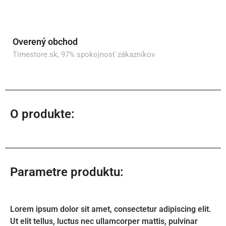
Overený obchod
Timestore.sk, 97% spokojnosť zákazníkov
O produkte:
Parametre produktu:
Lorem ipsum dolor sit amet, consectetur adipiscing elit.
Ut elit tellus, luctus nec ullamcorper mattis, pulvinar