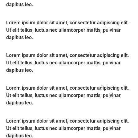
dapibus leo.
Lorem ipsum dolor sit amet, consectetur adipiscing elit.
Ut elit tellus, luctus nec ullamcorper mattis, pulvinar
dapibus leo.
Lorem ipsum dolor sit amet, consectetur adipiscing elit.
Ut elit tellus, luctus nec ullamcorper mattis, pulvinar
dapibus leo.
Lorem ipsum dolor sit amet, consectetur adipiscing elit.
Ut elit tellus, luctus nec ullamcorper mattis, pulvinar
dapibus leo.
Lorem ipsum dolor sit amet, consectetur adipiscing elit.
Ut elit tellus, luctus nec ullamcorper mattis, pulvinar
dapibus leo.