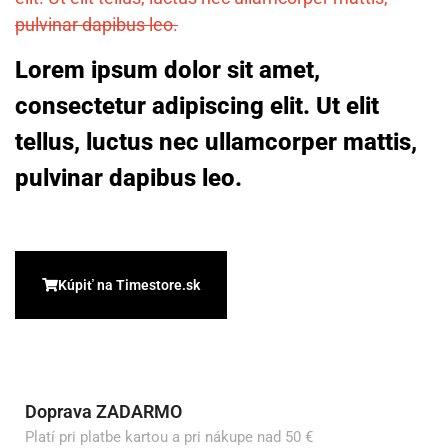
pulvinar dapibus leo.
Lorem ipsum dolor sit amet,
consectetur adipiscing elit. Ut elit
tellus, luctus nec ullamcorper mattis,
pulvinar dapibus leo.
Kúpiť na Timestore.sk
Doprava ZADARMO
Platí pri platbe kartou a pri nákupe nad 50 €