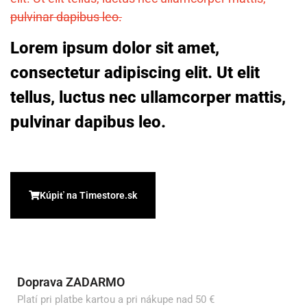
pulvinar dapibus leo.
Lorem ipsum dolor sit amet,
consectetur adipiscing elit. Ut elit
tellus, luctus nec ullamcorper mattis,
pulvinar dapibus leo.
Kúpiť na Timestore.sk
Doprava ZADARMO
Platí pri platbe kartou a pri nákupe nad 50 €