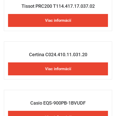
Tissot PRC200 T114.417.17.037.02
Viac informácií
Certina C024.410.11.031.20
Viac informácií
Casio EQS-900PB-1BVUDF