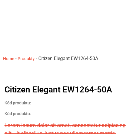
-
-
Citizen Elegant EW1264-50A
Home
Produkty
Citizen Elegant EW1264-50A
Kód produktu:
Kód produktu:
Lorem ipsum dolor sit amet, consectetur adipiscing
elit. Ut elit tellus, luctus nec ullamcorper mattis,