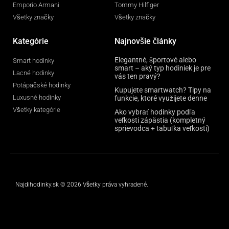
Emporio Armani
Tommy Hilfiger
Všetky značky
Všetky značky
Kategórie
Najnovšie články
Elegantné, športové alebo
Smart hodinky
smart – aký typ hodiniek je pre
Lacné hodinky
vás ten pravý?
Potápačské hodinky
Kupujete smartwatch? Tipy na
Luxusné hodinky
funkcie, ktoré využijete denne
Všetky kategórie
Ako vybrať hodinky podľa
veľkosti zápästia (kompletný
sprievodca + tabuľka veľkostí)
Najdihodinky.sk © 2026 Všetky práva vyhradené.