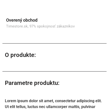
Overený obchod
Timestore.sk, 97% spokojnosť zákazníkov
O produkte:
Parametre produktu:
Lorem ipsum dolor sit amet, consectetur adipiscing elit.
Ut elit tellus, luctus nec ullamcorper mattis, pulvinar