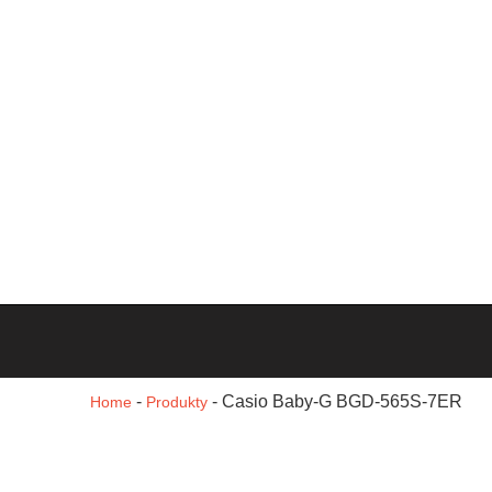
-
-
Casio Baby-G BGD-565S-7ER
Home
Produkty