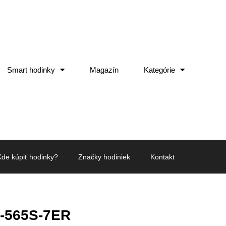
Smart hodinky
Magazín
Kategórie
Kde kúpiť hodinky?
Značky hodiniek
Kontakt
-565S-7ER