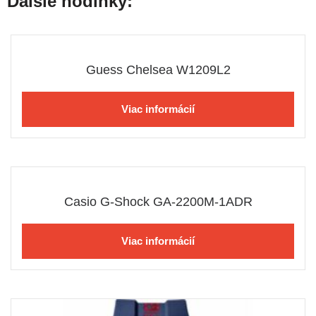
Ďalšie hodinky:
Guess Chelsea W1209L2
Viac informácií
Casio G-Shock GA-2200M-1ADR
Viac informácií