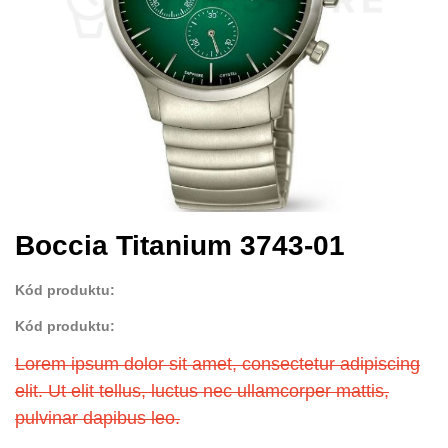
Boccia Titanium 3743-01
Kód produktu:
Kód produktu:
Lorem ipsum dolor sit amet, consectetur adipiscing
elit. Ut elit tellus, luctus nec ullamcorper mattis,
pulvinar dapibus leo.