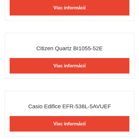
Viac informácií
Citizen Quartz BI1055-52E
Viac informácií
Casio Edifice EFR-538L-5AVUEF
Viac informácií