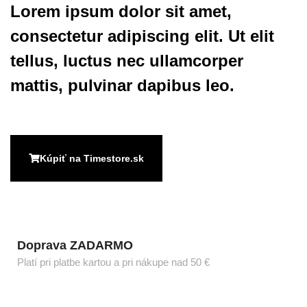
Lorem ipsum dolor sit amet,
consectetur adipiscing elit. Ut elit
tellus, luctus nec ullamcorper
mattis, pulvinar dapibus leo.
Kúpiť na Timestore.sk
Doprava ZADARMO
Platí pri platbe kartou a pri nákupe nad 50 €