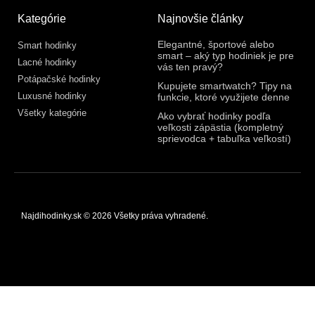
Kategórie
Najnovšie články
Elegantné, športové alebo
Smart hodinky
smart – aký typ hodiniek je pre
Lacné hodinky
vás ten pravý?
Potápačské hodinky
Kupujete smartwatch? Tipy na
Luxusné hodinky
funkcie, ktoré využijete denne
Všetky kategórie
Ako vybrať hodinky podľa
veľkosti zápästia (kompletný
sprievodca + tabuľka veľkostí)
Najdihodinky.sk © 2026 Všetky práva vyhradené.