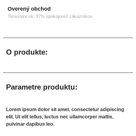
Overený obchod
Timestore.sk, 97% spokojnosť zákazníkov
O produkte:
Parametre produktu:
Lorem ipsum dolor sit amet, consectetur adipiscing
elit. Ut elit tellus, luctus nec ullamcorper mattis,
pulvinar dapibus leo.