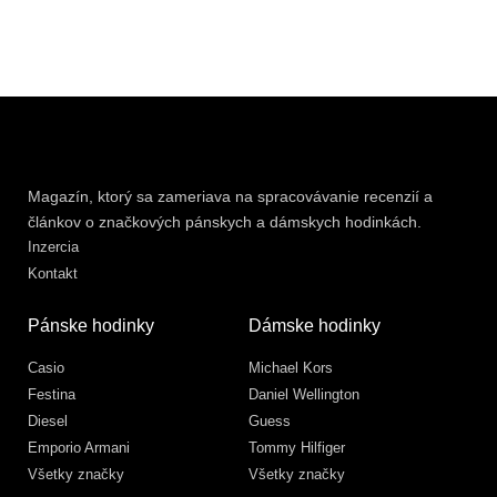
Magazín, ktorý sa zameriava na spracovávanie recenzií a
článkov o značkových pánskych a dámskych hodinkách.
Inzercia
Kontakt
Pánske hodinky
Dámske hodinky
Casio
Michael Kors
Festina
Daniel Wellington
Diesel
Guess
Emporio Armani
Tommy Hilfiger
Všetky značky
Všetky značky