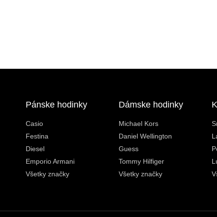
Pánske hodinky
Dámske hodinky
K
Casio
Michael Kors
S
Festina
Daniel Wellington
L
Diesel
Guess
P
Emporio Armani
Tommy Hilfiger
L
Všetky značky
Všetky značky
V