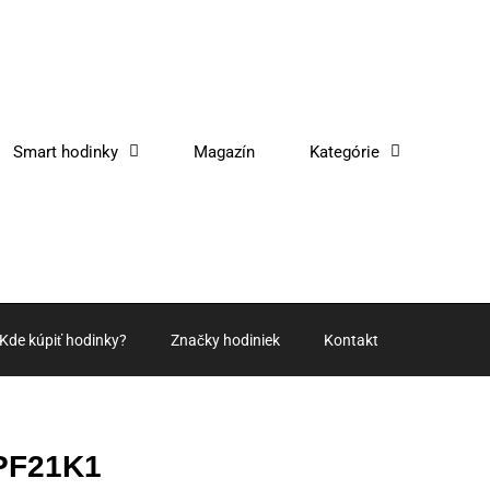
Smart hodinky
Magazín
Kategórie
Kde kúpiť hodinky?
Značky hodiniek
Kontakt
RPF21K1