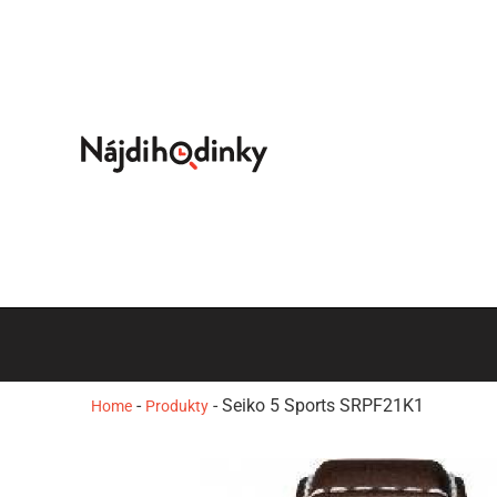
-
-
Seiko 5 Sports SRPF21K1
Home
Produkty