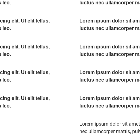
 leo.
luctus nec ullamcorper ma
g elit. Ut elit tellus,
Lorem ipsum dolor sit amet,
 leo.
luctus nec ullamcorper ma
g elit. Ut elit tellus,
Lorem ipsum dolor sit amet,
 leo.
luctus nec ullamcorper ma
g elit. Ut elit tellus,
Lorem ipsum dolor sit amet,
 leo.
luctus nec ullamcorper ma
g elit. Ut elit tellus,
Lorem ipsum dolor sit amet,
 leo.
luctus nec ullamcorper ma
Lorem ipsum dolor sit amet, c
nec ullamcorper mattis, pul