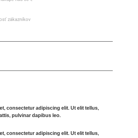
osť zákazníkov
 consectetur adipiscing elit. Ut elit tellus,
ttis, pulvinar dapibus leo.
 consectetur adipiscing elit. Ut elit tellus,