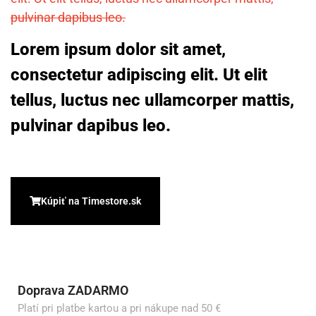
pulvinar dapibus leo.
Lorem ipsum dolor sit amet,
consectetur adipiscing elit. Ut elit
tellus, luctus nec ullamcorper mattis,
pulvinar dapibus leo.
Kúpiť na Timestore.sk
Doprava ZADARMO
Platí pri platbe kartou a pri nákupe nad 50 €