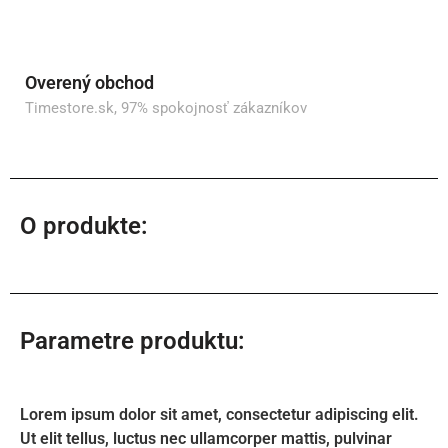
Overený obchod
Timestore.sk, 97% spokojnosť zákazníkov
O produkte:
Parametre produktu:
Lorem ipsum dolor sit amet, consectetur adipiscing elit.
Ut elit tellus, luctus nec ullamcorper mattis, pulvinar