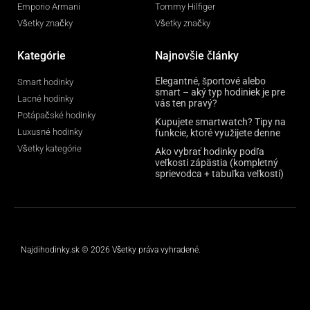
Emporio Armani
Tommy Hilfiger
Všetky značky
Všetky značky
Kategórie
Najnovšie články
Elegantné, športové alebo
Smart hodinky
smart – aký typ hodiniek je pre
Lacné hodinky
vás ten pravý?
Potápačské hodinky
Kupujete smartwatch? Tipy na
Luxusné hodinky
funkcie, ktoré využijete denne
Všetky kategórie
Ako vybrať hodinky podľa
veľkosti zápästia (kompletný
sprievodca + tabuľka veľkostí)
Najdihodinky.sk © 2026 Všetky práva vyhradené.