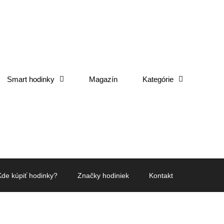
Smart hodinky
Magazín
Kategórie
Kde kúpiť hodinky?
Značky hodiniek
Kontakt