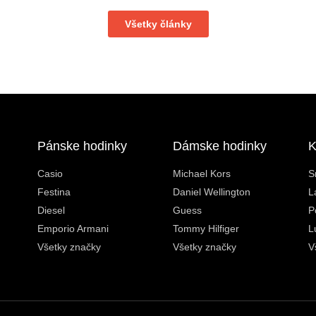
Všetky články
Pánske hodinky
Dámske hodinky
K
Casio
Michael Kors
S
Festina
Daniel Wellington
L
Diesel
Guess
P
Emporio Armani
Tommy Hilfiger
L
Všetky značky
Všetky značky
V