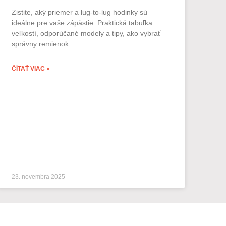
Zistite, aký priemer a lug-to-lug hodinky sú
ideálne pre vaše zápästie. Praktická tabuľka
veľkostí, odporúčané modely a tipy, ako vybrať
správny remienok.
ČÍTAŤ VIAC »
23. novembra 2025